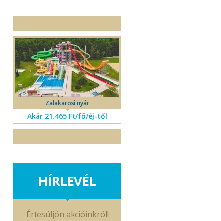
Zalakarosi nyár
Akár 21.465 Ft/fő/éj-től
HÍRLEVÉL
Értesüljön akcióinkról!