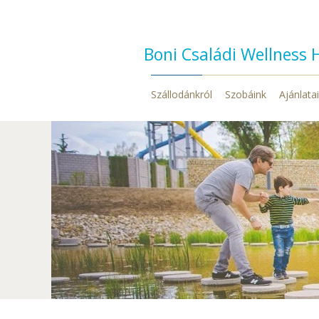
Boni Családi Wellness 
Szállodánkról
Szobáink
Ajánlata